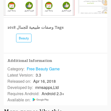
وصفات طبيعية للجمال 2018 Tags
Beauty
Additional Information
Category:
Free
Beauty Game
Latest Version:
3.3
Released on:
Apr 16, 2018
Developed by:
mmsapps,Ltd
Requires Android:
Android 2.3+
Available on: