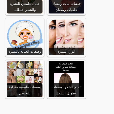
خلفيات بنات رمضان
جمال طبيعي للبشرة
خلفيات رمضان
والشعر خلطات
انواع البشرة
وصفات العناية بالبشرة
تنعيم الشعر: وصفات
وصفات طبيعية منزلية
تطويل الشعر
للتجميل