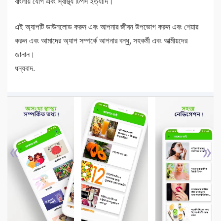
বাংলায় যোগ এবং স্বাস্থ্য টিপস ইত্যাদি।
এই অ্যাপটি ডাউনলোড করুন এবং আপনার জীবন উপভোগ করুন এবং শেয়ার
করুন এবং আমাদের অ্যাপ সম্পর্কে আপনার বন্ধু, সহকর্মী এবং আত্মীয়দের
জানান।
ধন্যবাদ.
«
»