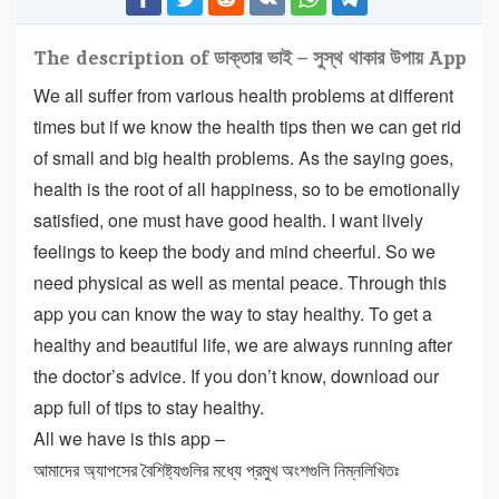
The description of ডাক্তার ভাই – সুস্থ থাকার উপায় App
We all suffer from various health problems at different
times but if we know the health tips then we can get rid
of small and big health problems. As the saying goes,
health is the root of all happiness, so to be emotionally
satisfied, one must have good health. I want lively
feelings to keep the body and mind cheerful. So we
need physical as well as mental peace. Through this
app you can know the way to stay healthy. To get a
healthy and beautiful life, we are always running after
the doctor’s advice. If you don’t know, download our
app full of tips to stay healthy.
All we have is this app –
আমাদের অ্যাপসের বৈশিষ্ট্যগুলির মধ্যে প্রমুখ অংশগুলি নিম্নলিখিতঃ