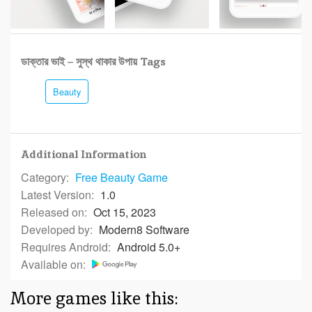
ডাক্তার ভাই – সুস্থ থাকার উপায় Tags
Beauty
Additional Information
Category:
Free
Beauty Game
Latest Version:
1.0
Released on:
Oct 15, 2023
Developed by:
Modern8 Software
Requires Android:
Android 5.0+
Available on:
More games like this: