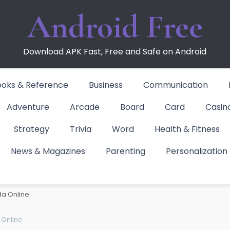
Android Free
Download APK Fast, Free and Safe on Android
ooks & Reference
Business
Communication
Adventure
Arcade
Board
Card
Casin
Strategy
Trivia
Word
Health & Fitness
News & Magazines
Parenting
Personalization
Online
a Online
Online