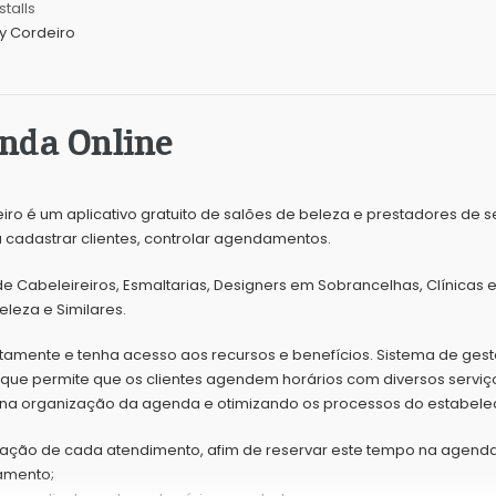
stalls
y Cordeiro
nda Online
o é um aplicativo gratuito de salões de beleza e prestadores de ser
cadastrar clientes, controlar agendamentos.
de Cabeleireiros, Esmaltarias, Designers em Sobrancelhas, Clínicas e
leza e Similares.
tuitamente e tenha acesso aos recursos e benefícios. Sistema de ges
que permite que os clientes agendem horários com diversos servi
 na organização da agenda e otimizando os processos do estabele
uração de cada atendimento, afim de reservar este tempo na agend
amento;