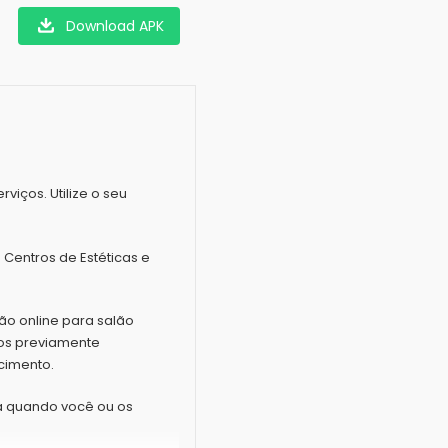
Download APK
viços. Utilize o seu
 Centros de Estéticas e
tão online para salão
ços previamente
cimento.
a quando você ou os