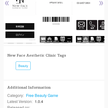
«
»
New Face Aesthetic Clinic Tags
Beauty
Additional Information
Category:
Free
Beauty Game
Latest Version:
1.0.4
Released on: