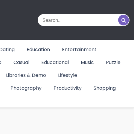
Dating
Education
Entertainment
o
Casual
Educational
Music
Puzzle
Libraries & Demo
Lifestyle
Photography
Productivity
Shopping
so