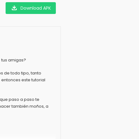
Download APK
a tus amigas?
s de todo tipo, tanto
 entonces este tutorial
 que paso a paso te
 hacer también moños, a